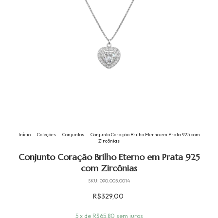
Início
.
Coleções
.
Conjuntos
.
Conjunto Coração Brilho Eterno em Prata 925 com
Zircônias
Conjunto Coração Brilho Eterno em Prata 925
com Zircônias
SKU:
090.005.0014
R$329,00
5
x de
R$65,80
sem juros