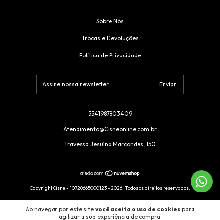
Sobre Nós
Trocas e Devoluções
Política de Privacidade
5541987803409
Atendimento@Cisneonline.com.br
Travessa Jesuíno Marcondes, 150
Copyright Cisne - 10720665000123 - 2026. Todos os direitos reservados.
Ao navegar por este site
você aceita o uso de cookies
para
agilizar a sua experiência de compra.