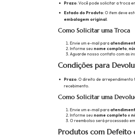
Prazo
: Você pode solicitar a troca 
Estado do Produto
: O item deve es
embalagem original
.
Como Solicitar uma Troca
Envie um e-mail para
atendiment
Informe seu
nome completo
,
nú
Aguarde nosso contato com as in
Condições para Devol
Prazo
: O direito de arrependiment
recebimento.
Como Solicitar uma Devolu
Envie um e-mail para
atendiment
Informe seu
nome completo
e
n
O reembolso será processado em
Produtos com Defeito 