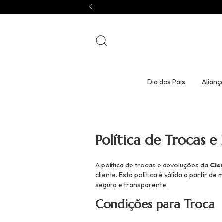
Dia dos Pais
Alianç
Política de Trocas 
A política de trocas e devoluções da
Cis
cliente. Esta política é válida a partir
segura e transparente.
Condições para Troca