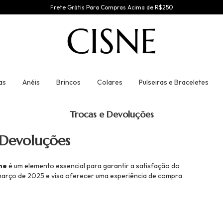
Frete Grátis Para Compras Acima de R$250
as
Anéis
Brincos
Colares
Pulseiras e Braceletes
Trocas e Devoluções
e Devoluções
ne
é um elemento essencial para garantir a satisfação do
 de março de 2025 e visa oferecer uma experiência de compra