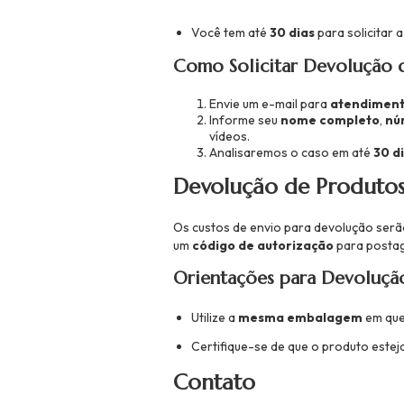
Você tem até
30 dias
para solicitar 
Como Solicitar Devolução 
Envie um e-mail para
atendiment
Informe seu
nome completo
,
nú
vídeos.
Analisaremos o caso em até
30 d
Devolução de Produto
Os custos de envio para devolução ser
um
código de autorização
para posta
Orientações para Devoluçã
Utilize a
mesma embalagem
em que 
Certifique-se de que o produto estej
Contato