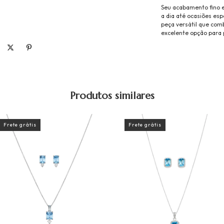
Seu acabamento fino e
a dia até ocasiões esp
peça versátil que com
excelente opção para 
Produtos similares
Frete grátis
Frete grátis