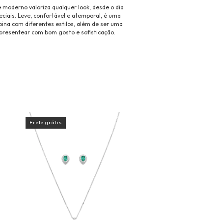
 moderno valoriza qualquer look, desde o dia
eciais. Leve, confortável e atemporal, é uma
bina com diferentes estilos, além de ser uma
presentear com bom gosto e sofisticação.
Frete grátis
Frete grátis