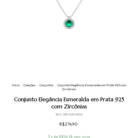
Início
.
Coleções
.
Conjuntos
.
Conjunto Elegância Esmeralda em Prata 925 com
Zircônias
Conjunto Elegância Esmeralda em Prata 925
com Zircônias
SKU:
090.005.0002
R$274,90
5
x de
R$54,98
sem juros