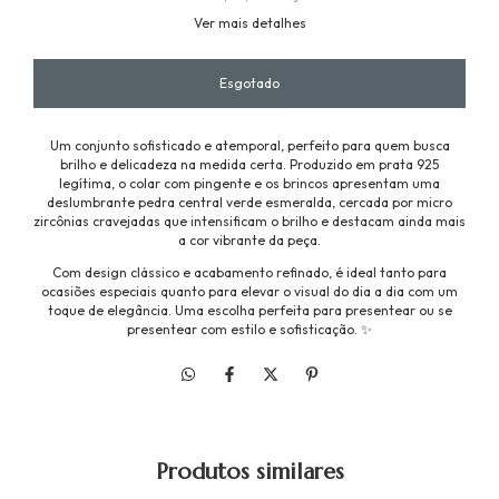
Ver mais detalhes
Um conjunto sofisticado e atemporal, perfeito para quem busca
brilho e delicadeza na medida certa. Produzido em prata 925
legítima, o colar com pingente e os brincos apresentam uma
deslumbrante pedra central verde esmeralda, cercada por micro
zircônias cravejadas que intensificam o brilho e destacam ainda mais
a cor vibrante da peça.
Com design clássico e acabamento refinado, é ideal tanto para
ocasiões especiais quanto para elevar o visual do dia a dia com um
toque de elegância. Uma escolha perfeita para presentear ou se
presentear com estilo e sofisticação. ✨
Produtos similares